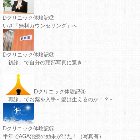
Dクリニック体験記②
いざ「無料カウンセリング」へ
Dクリニック体験記③
「初診」で自分の頭部写真に驚き！
Dクリニック体験記④
「再診」でお薬を入手～髪は生えるのか！？～
Dクリニック体験記⑤
半年でAGA治療の効果が出た！（写真有）