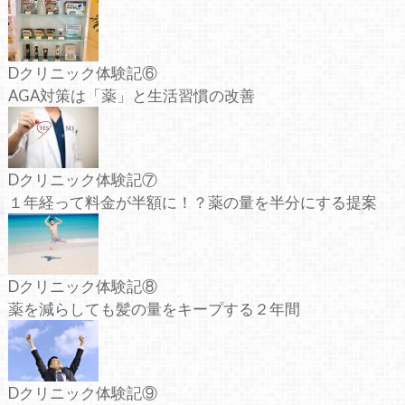
Dクリニック体験記⑥
AGA対策は「薬」と生活習慣の改善
Dクリニック体験記⑦
１年経って料金が半額に！？薬の量を半分にする提案
Dクリニック体験記⑧
薬を減らしても髪の量をキープする２年間
Dクリニック体験記⑨