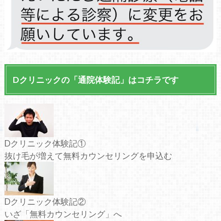
Dクリニックの「通院体験記」はコチラです
Dクリニック体験記①
抜け毛が増えて無料カウンセリングを申込む
Dクリニック体験記②
いざ「無料カウンセリング」へ