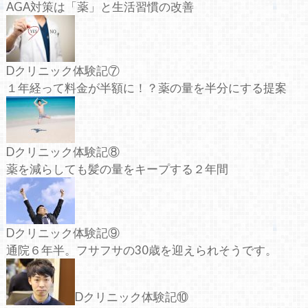
AGA対策は「薬」と生活習慣の改善
Dクリニック体験記⑦
１年経って料金が半額に！？薬の量を半分にする提案
Dクリニック体験記⑧
薬を減らしても髪の量をキープする２年間
Dクリニック体験記⑨
通院６年半。フサフサの30歳を迎えられそうです。
Dクリニック体験記⑩