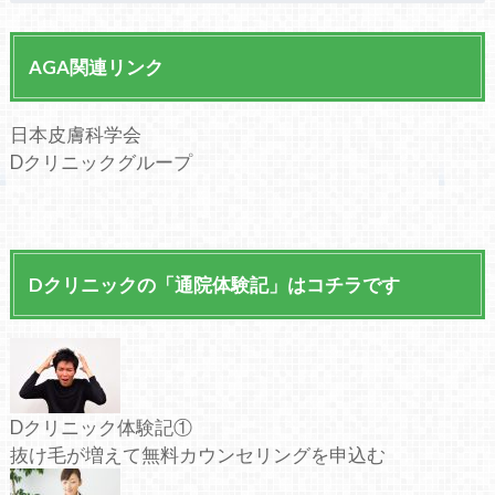
AGA関連リンク
日本皮膚科学会
Dクリニックグループ
Dクリニックの「通院体験記」はコチラです
Dクリニック体験記①
抜け毛が増えて無料カウンセリングを申込む