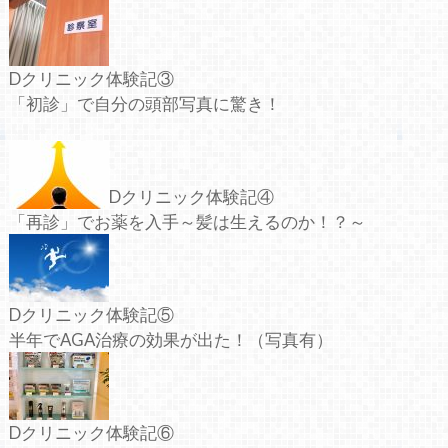
Dクリニック体験記③
「初診」で自分の頭部写真に驚き！
Dクリニック体験記④
「再診」でお薬を入手～髪は生えるのか！？～
Dクリニック体験記⑤
半年でAGA治療の効果が出た！（写真有）
Dクリニック体験記⑥