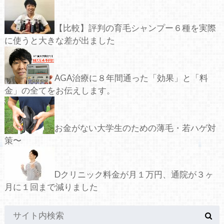
【比較】評判の育毛シャンプー６種を実際
に使うと大きな差が出ました
AGA治療に８年間通った「効果」と「料
金」の全てをお伝えします。
お金がない大学生のための薄毛・若ハゲ対
策〜
Dクリニック料金が月１万円、通院が３ヶ
月に１回まで減りました