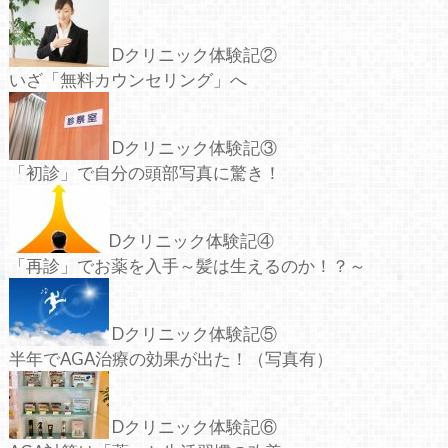
Dクリニック体験記②
いざ「無料カウンセリング」へ
Dクリニック体験記③
「初診」で自分の頭部写真に驚き！
Dクリニック体験記④
「再診」でお薬を入手～髪は生えるのか！？～
Dクリニック体験記⑤
半年でAGA治療の効果が出た！（写真有）
Dクリニック体験記⑥