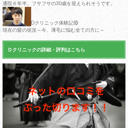
通院６年半。フサフサの30歳を迎えられそうです。
Dクリニック体験記⑩
現在の髪の状況～今、薄毛に悩む全ての方に～
Ｄクリニックの詳細・評判はこちら