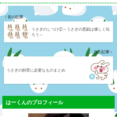
前の記事
うさぎのしつけ②～うさぎの悪戯は優しく叱
ろう～
次の記事
うさぎの飼育に必要なものまとめ
はーくんのプロフィール