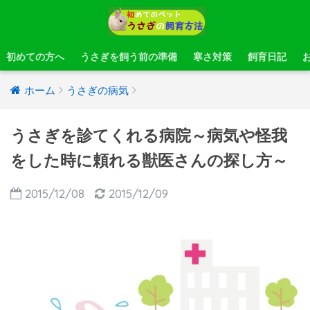
初めての方へ
うさぎを飼う前の準備
寒さ対策
飼育日記
ホーム
うさぎの病気
うさぎを診てくれる病院～病気や怪我
をした時に頼れる獣医さんの探し方～
2015/12/08
2015/12/09