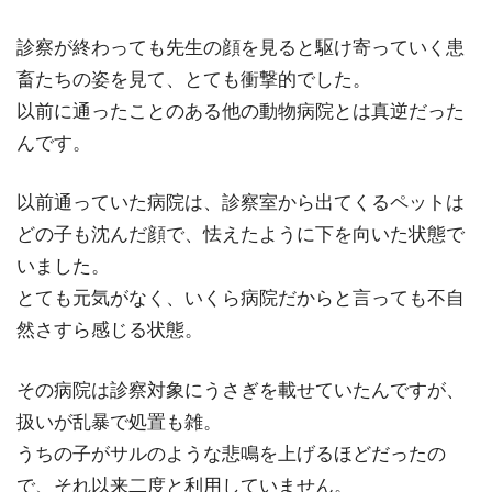
診察が終わっても先生の顔を見ると駆け寄っていく患
畜たちの姿を見て、とても衝撃的でした。
以前に通ったことのある他の動物病院とは真逆だった
んです。
以前通っていた病院は、診察室から出てくるペットは
どの子も沈んだ顔で、怯えたように下を向いた状態で
いました。
とても元気がなく、いくら病院だからと言っても不自
然さすら感じる状態。
その病院は診察対象にうさぎを載せていたんですが、
扱いが乱暴で処置も雑。
うちの子がサルのような悲鳴を上げるほどだったの
で、それ以来二度と利用していません。