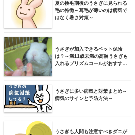
夏の換毛期後のうさぎに見られる
毛の特徴～耳毛が薄いのは病気で
はなく暑さ対策～
うさぎが加入できるペット保険
は？～満11歳未満の高齢うさぎも
入れるプリズムコールがおすすめ
～
うさぎに多い病気と対策まとめ～
病気のサインと予防方法～
うさぎも人間も注意すべきダニが