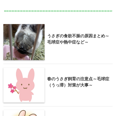
うさぎの食欲不振の原因まとめ～
毛球症や熱中症など～
春のうさぎ飼育の注意点～毛球症
（うっ滞）対策が大事～