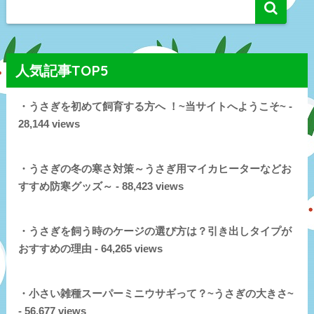
人気記事TOP5
・うさぎを初めて飼育する方へ ！~当サイトへようこそ~ -
28,144 views
・うさぎの冬の寒さ対策～うさぎ用マイカヒーターなどお
すすめ防寒グッズ～ - 88,423 views
・うさぎを飼う時のケージの選び方は？引き出しタイプが
おすすめの理由 - 64,265 views
・小さい雑種スーパーミニウサギって？~うさぎの大きさ~
- 56,677 views