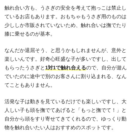
触れ合い方も、うさぎの安全を考えて抱っこは禁止し
ているお店もあります。おもちゃもうさぎ用のものは
少ししか市販されていないため、触れ合いは撫でたり
膝に乗せるのが基本。
なんだか退屈そう、と思うかもしれませんが、意外と
楽しいんです。好奇心旺盛な子が多いですし、出して
もらったうさぎと
1対1で触れ合える
ので、自分が遊ん
でいたのに途中で別のお客さんに割り込まれる、なん
てこともありません。
活発な子は動きを見ているだけでも楽しいですし、大
人しい子も頭を撫でてあげると「もっと撫でて！」と
自分から頭をすり寄せてきてくれるので、ゆっくり動
物を触れ合いたい人はおすすめのスポットです。