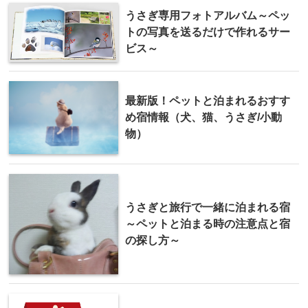
うさぎ専用フォトアルバム～ペッ
トの写真を送るだけで作れるサー
ビス～
最新版！ペットと泊まれるおすす
め宿情報（犬、猫、うさぎ/小動
物）
うさぎと旅行で一緒に泊まれる宿
～ペットと泊まる時の注意点と宿
の探し方～