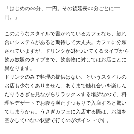
「はじめの○○分、□□円。その後延長○○分ごとに□□
円。」
このようなスタイルで書かれているカフェなら、触れ
合いシステムがあると期待して大丈夫。カフェに分類
されていますが、ドリンクが1杯ついてくるタイプから
飲み放題のタイプまで、飲食物に対してはお店ごとに
異なります。
ドリンクのみで料理の提供はない、というスタイルの
お店も少なくありません。あくまで触れ合いを楽しん
だりうさぎを見ながらリラックスする場所なので、料
理やデザートでお腹を満たすつもりで入店すると驚い
てしまうかも。うさぎカフェに入店する際は、お腹を
空かしていない状態で行くのがポイントです。