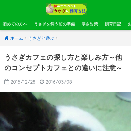
初めての方へ
うさぎを飼う前の準備
寒さ対策
飼育日記
ホーム
うさぎと遊ぶ
うさぎカフェの探し方と楽しみ方～他
のコンセプトカフェとの違いに注意～
2015/12/28
2016/03/08