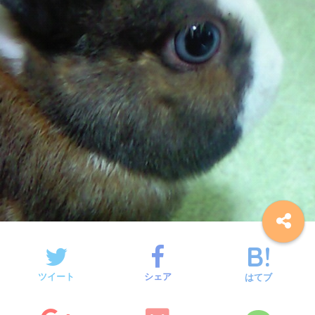
ツイート
シェア
はてブ