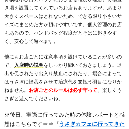
き場を設置してくれているお店もありますが、あまり
大きくスペースはとれないため、できる限り小さいサ
イズにまとめた方が預けやすいです。個人管理のお店
もあるので、ハンドバッグ程度だとそばに起きやす
く、安心して遊べます。
他にもお店ごとに注意事項を設けていることが多いの
で、
入店時の説明
をしっかり聞いておきましょう。退
出を促されたり出入り禁止にされたり、場合によって
はうさぎに怪我をさせて治療代を支払う羽目になりか
ねません。
お店ごとのルールは必ず守って
、楽しくう
さぎと遊んでくださいね。
※後日、実際に行ってみた時の体験レポートと感
想はこちらです⇒⇒『
うさぎカフェに行ってきた