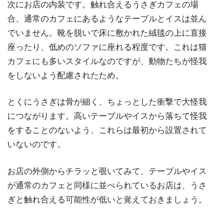
次にお店の内装です。触れ合えるうさぎカフェの場
合、通常のカフェにあるようなテーブルとイスは並ん
でいません。靴を脱いで床に敷かれた絨毯の上に直接
座ったり、低めのソファに座れる程度です。これは猫
カフェにも多いスタイルなのですが、動物たちが怪我
をしないよう配慮されたため。
とくにうさぎは骨が細く、ちょっとした衝撃で大怪我
につながります。高いテーブルやイスから落ちて怪我
をすることのないよう、これらは最初から設置されて
いないのです。
お店の外側からチラッと覗いてみて、テーブルやイス
が通常のカフェと同様に並べられているお店は、うさ
ぎと触れ合える可能性が低いと覚えておきましょう。