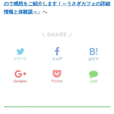
ので感想をご紹介します！～うさぎカフェの詳細
情報と体験談～
』へ
SHARE
ツイート
シェア
はてブ
Google+
Pocket
LINE