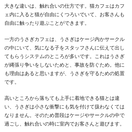
大きな違いは、触れ合いの仕方です。猫カフェはカフ
ェ内に入ると猫が自由にくつろいでいて、お客さんも
自由に触ったり遊ぶことができます。
一方のうさぎカフェは、うさぎはケージ内かサークル
の中にいて、気になる子をスタッフさんに伝えて出し
てもらうシステムのところが多いです。これはうさぎ
が縄張り争いをしないためと、事故を防ぐため。他に
も理由はあると思いますが、うさぎを守るための処置
です。
高いところから落ちても上手に着地できる猫とは違
い、うさぎは小さな衝撃にも気を付けて扱わなくては
なりません。そのため普段はケージやサークルの中で
過ごし、触れ合いの時に室内でお客さんと遊びます。