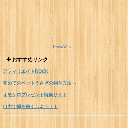
TweetsWind
おすすめリンク
アフィリエイトROCK
初めてのペットうさぎの飼育方法 ～
オモシロプレゼント特集サイト
自力で歯を白くしようぜ！