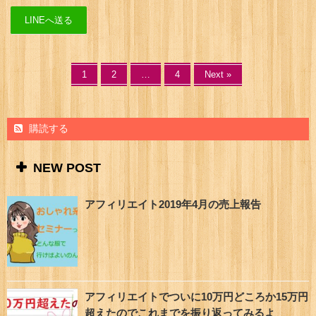
LINEへ送る
1
2
…
4
Next »
購読する
NEW POST
アフィリエイト2019年4月の売上報告
アフィリエイトでついに10万円どころか15万円
超えたのでこれまでを振り返ってみるよ