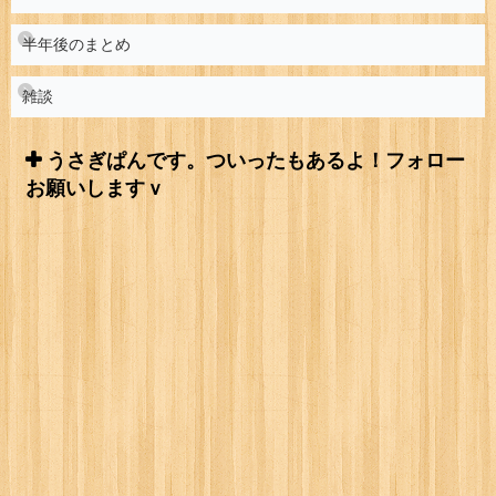
半年後のまとめ
雑談
うさぎぱんです。ついったもあるよ！フォロー
お願いしますｖ