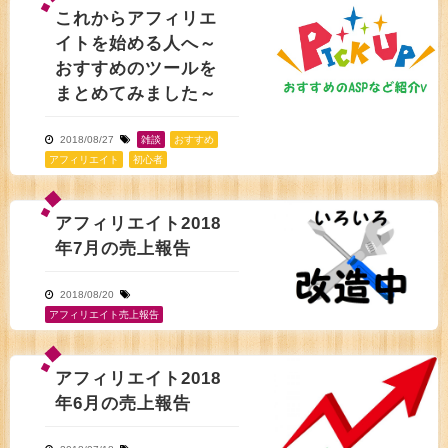
これからアフィリエ
イトを始める人へ～
おすすめのツールを
まとめてみました～
2018/08/27
雑談
おすすめ
,
アフィリエイト
,
初心者
アフィリエイト2018
年7月の売上報告
2018/08/20
アフィリエイト売上報告
アフィリエイト2018
年6月の売上報告